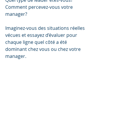
Quel type de leader êtes-vous? 
Comment percevez-vous votre 
manager?
Imaginez-vous des situations réelles 
vécues et essayez d’évaluer pour 
chaque ligne quel côté a été 
dominant chez vous ou chez votre 
manager. 