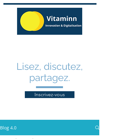
Lisez, discutez,
partagez.
Inscrivez-vous
Inscrivez-vous!
Blog 4.0