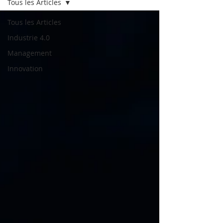
Tous les Articles
Tous les Articles
Industrie 4.0
Management
Innovation