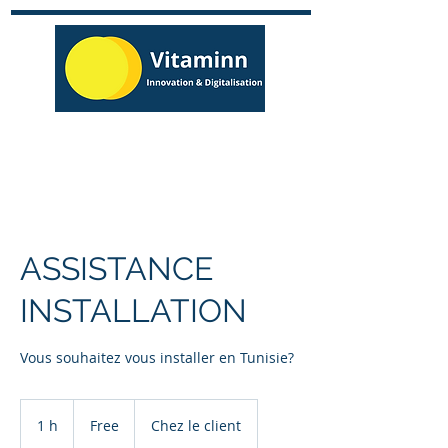
ASSISTANCE
INSTALLATION
Vous souhaitez vous installer en Tunisie?
Free
1 h
1
Free
Chez le client