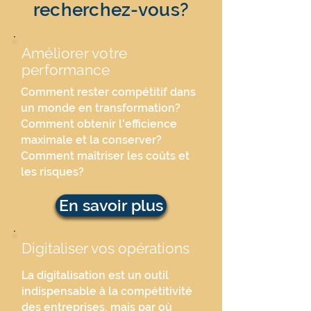
recherchez-vous?
Améliorer votre
performance
Comment rester compétitif dans
un monde en transformation?
Comment obtenir l'efficience
maximale et la conserver?
Comment maîtriser les coûts et
les risques?
En savoir plus
Digitaliser vos opérations
La digitalisation est un outil
indispensable à la compétitivité
des entreprises, mais par où