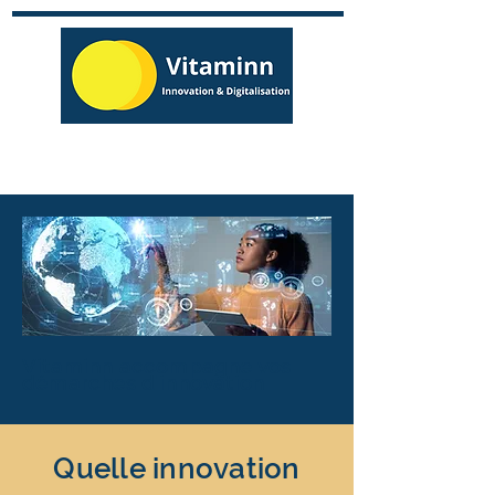
Vitaminn accompagne vos
démarches d'innovation
Quelle innovation